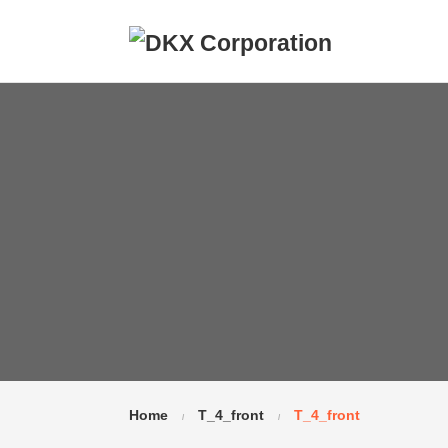
Home
T_4_front
T_4_front