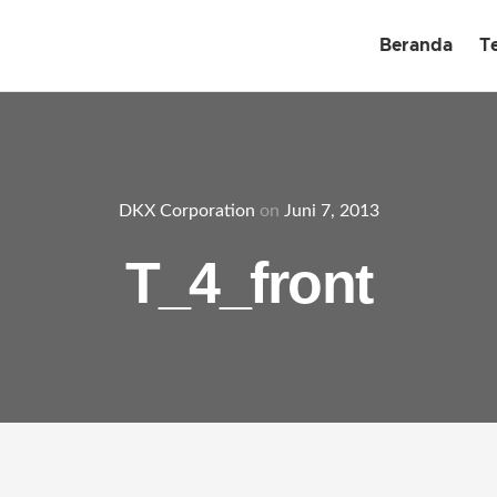
Beranda
T
DKX Corporation
on
Juni 7, 2013
T_4_front