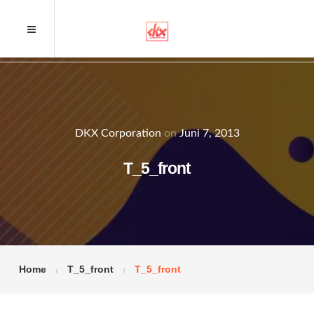
DKX Corporation
on
Juni 7, 2013
T_5_front
Home
T_5_front
T_5_front