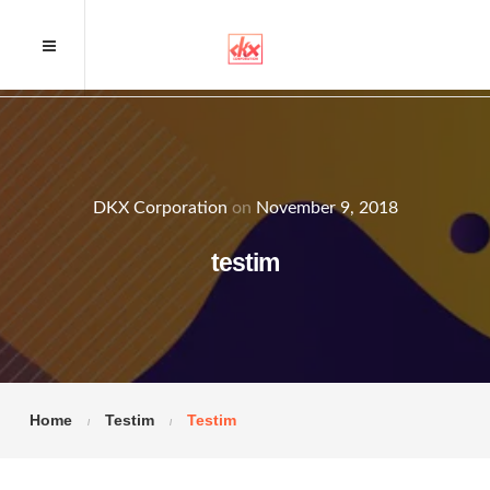
DKX Corporation
on
November 9, 2018
testim
Home
Testim
Testim