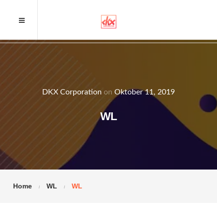
DKX Corporation
on
Oktober 11, 2019
WL
Home
WL
WL